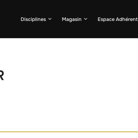
Disciplines
Magasin
Espace Adhérent
R