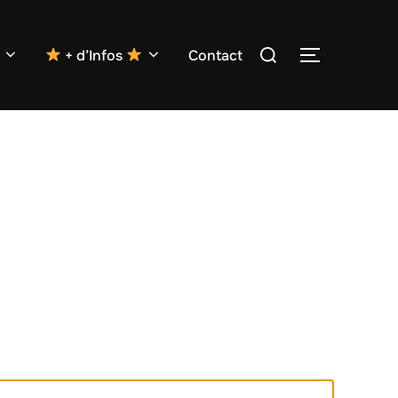
Rechercher :
+ d’Infos
Contact
PERMUTER