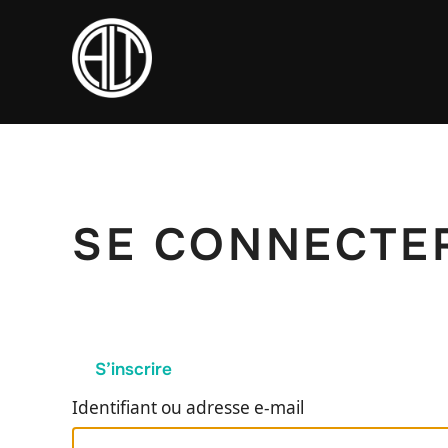
Aller
au
contenu
SE CONNECTE
S’inscrire
Identifiant ou adresse e-mail