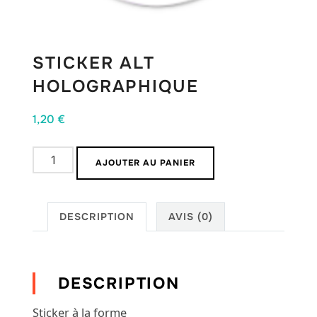
STICKER ALT
HOLOGRAPHIQUE
1,20
€
quantité
AJOUTER AU PANIER
de
Sticker
ALT
DESCRIPTION
AVIS (0)
Holographique
DESCRIPTION
Sticker à la forme